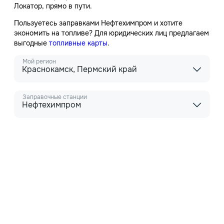
Локатор, прямо в пути.
Пользуетесь заправками Нефтехимпром и хотите
экономить на топливе? Для юридических лиц предлагаем
выгодные
топливные карты
.
Мой регион
Краснокамск, Пермский край
Заправочные станции
Нефтехимпром