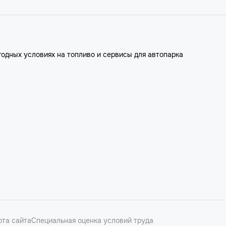
годных условиях на топливо и сервисы для автопарка
рта сайта
Специальная оценка условий труда