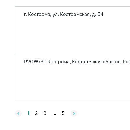
г. Кострома, ул. Костромская, д. 54
PVGW+3P Кострома, Костромская область, Ро
1
2
3
5
...