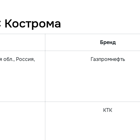
: Кострома
Бренд
 обл., Россия,
Газпромнефть
КТК