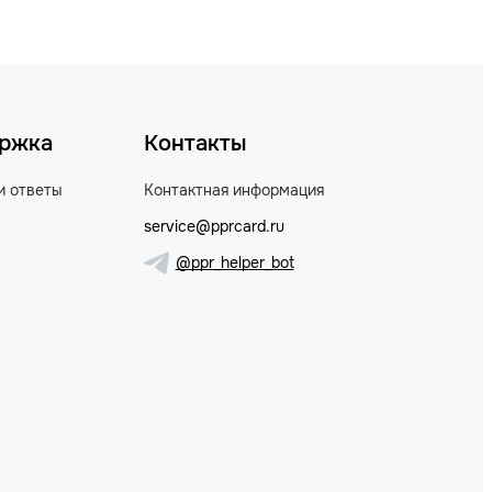
ржка
Контакты
и ответы
Контактная информация
service@pprcard.ru
@ppr_helper_bot