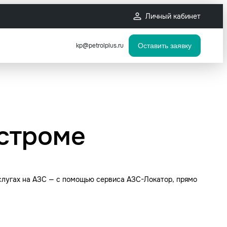
Личный кабинет
kp@petrolplus.ru
Оставить заявку
остроме
слугах на АЗС — с помощью сервиса АЗС-Локатор, прямо