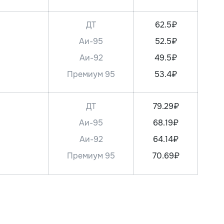
ДТ
62.5₽
Аи-95
52.5₽
Аи-92
49.5₽
Премиум 95
53.4₽
ДТ
79.29₽
Аи-95
68.19₽
Аи-92
64.14₽
Премиум 95
70.69₽