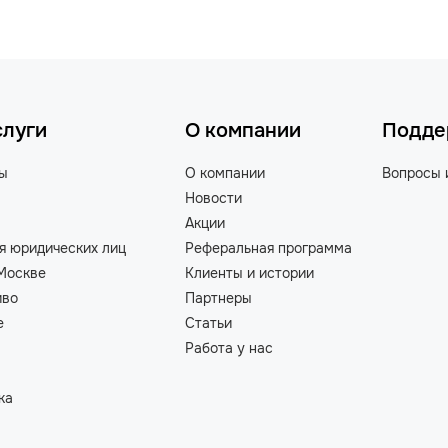
слуги
О компании
Подде
ты
О компании
Вопросы 
Новости
Акции
я юридических лиц
Реферальная программа
Москве
Клиенты и истории
иво
Партнеры
е
Статьи
Работа у нас
ка