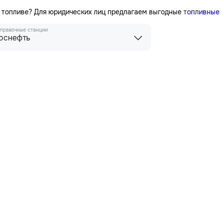
а топливе? Для юридических лиц предлагаем выгодные
топливные
правочные станции
оснефть