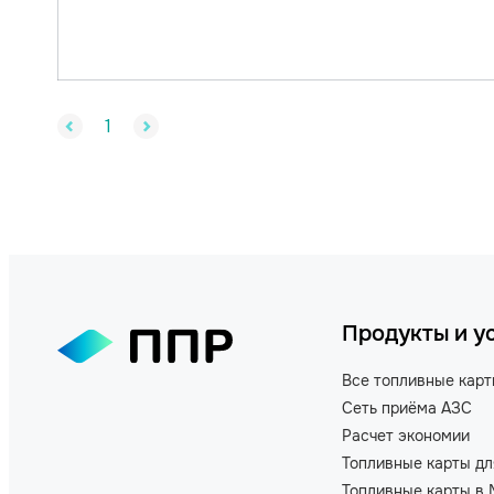
1
Продукты и у
Все топливные кар
Сеть приёма АЗС
Расчет экономии
Топливные карты дл
Топливные карты в 