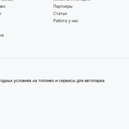
иво
Партнеры
е
Статьи
Работа у нас
ка
годных условиях на топливо и сервисы для автопарка