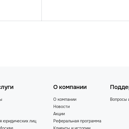
слуги
О компании
Подде
ты
О компании
Вопросы 
Новости
Акции
я юридических лиц
Реферальная программа
Москве
Клиенты и истории