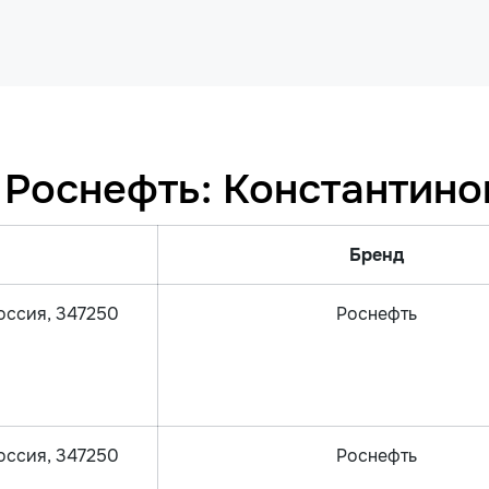
 Роснефть: Константино
Бренд
Россия, 347250
Роснефть
Россия, 347250
Роснефть