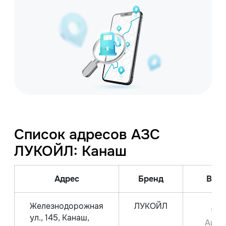
Список адресов АЗС
ЛУКОЙЛ: Канаш
Адрес
Бренд
Вид 
Железнодорожная
ЛУКОЙЛ
ДТ
ул., 145, Канаш,
Аи-9