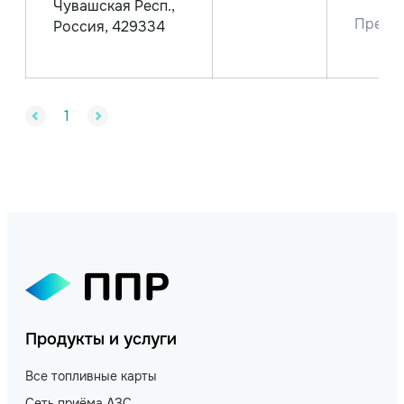
Чувашская Респ.,
Преми
Россия, 429334
95
1
Продукты и услуги
Все топливные карты
Сеть приёма АЗС