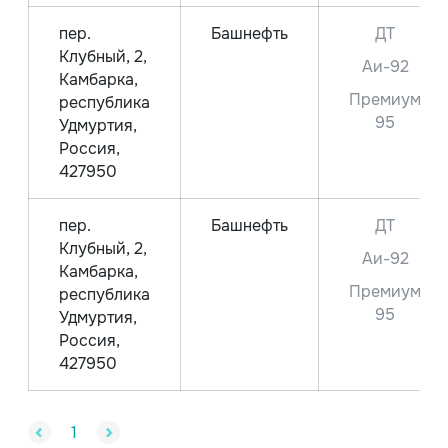
пер.
Башнефть
ДТ
Клубный, 2,
Аи-92
Камбарка,
Премиум
республика
95
Удмуртия,
Россия,
427950
пер.
Башнефть
ДТ
Клубный, 2,
Аи-92
Камбарка,
Премиум
республика
95
Удмуртия,
Россия,
427950
1