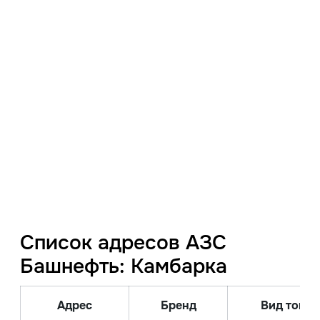
Список адресов АЗС
Башнефть: Камбарка
Адрес
Бренд
Вид топли