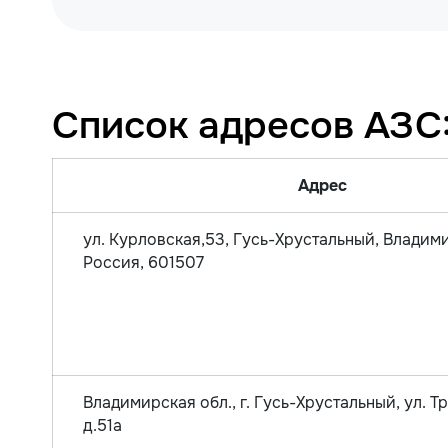
Список адресов АЗС
Адрес
ул. Курловская,53, Гусь-Хрустальный, Владими
Россия, 601507
Владимирская обл., г. Гусь-Хрустальный, ул. Т
д.51а