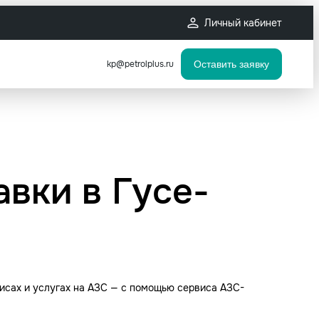
Личный кабинет
kp@petrolplus.ru
Оставить заявку
авки в Гусе-
исах и услугах на АЗС — с помощью сервиса АЗС-