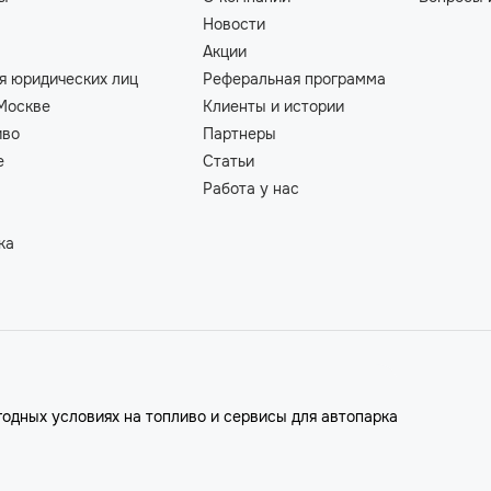
Новости
Акции
я юридических лиц
Реферальная программа
Москве
Клиенты и истории
иво
Партнеры
е
Статьи
Работа у нас
ка
годных условиях на топливо и сервисы для автопарка