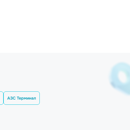
АЗС Терминал