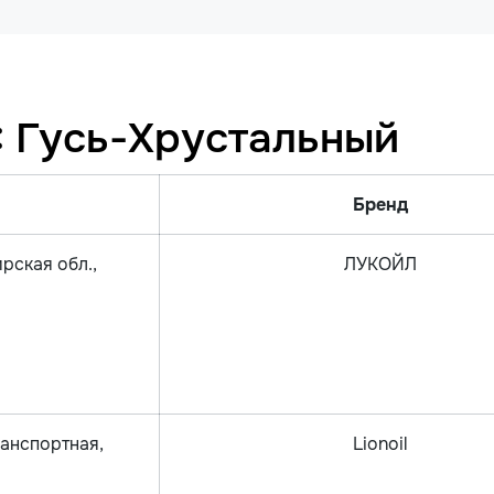
: Гусь-Хрустальный
Бренд
рская обл.,
ЛУКОЙЛ
ранспортная,
Lionoil