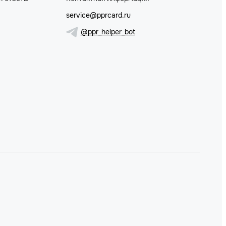
service@pprcard.ru
@ppr_helper_bot