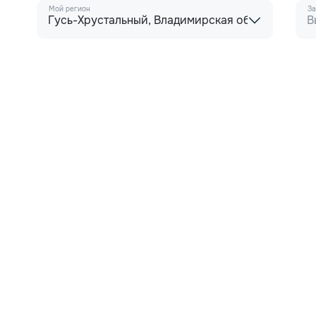
Мой регион
За
Гусь-Хрустальный, Владимирская область
В