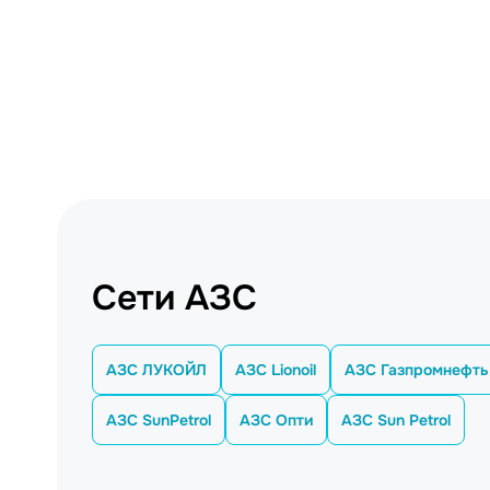
Сети АЗС
АЗС ЛУКОЙЛ
АЗС Lionoil
АЗС Газпромнефть
АЗС SunPetrol
АЗС Опти
АЗС Sun Petrol