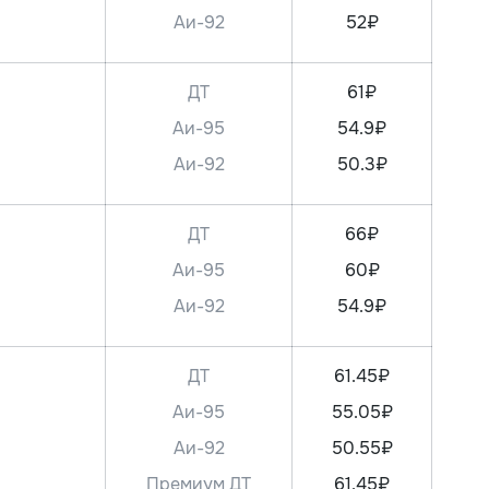
Аи-92
52₽
ДТ
61₽
Аи-95
54.9₽
Аи-92
50.3₽
ДТ
66₽
Аи-95
60₽
Аи-92
54.9₽
ДТ
61.45₽
Аи-95
55.05₽
Аи-92
50.55₽
Премиум ДТ
61.45₽