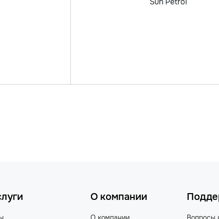
Sun Petrol
слуги
О компании
Подде
ты
О компании
Вопросы 