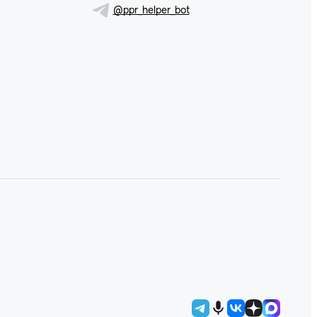
@ppr_helper_bot