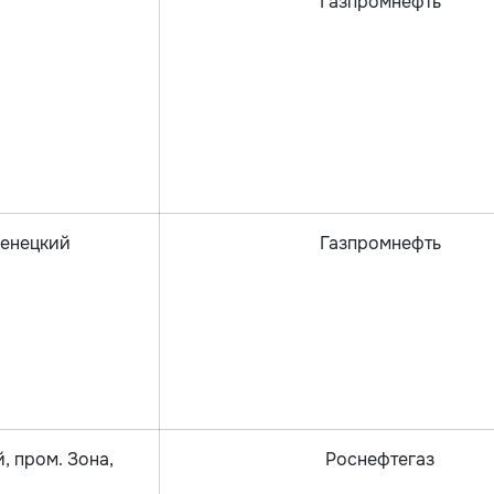
Газпромнефть
Ненецкий
Газпромнефть
, пром. Зона,
Роснефтегаз