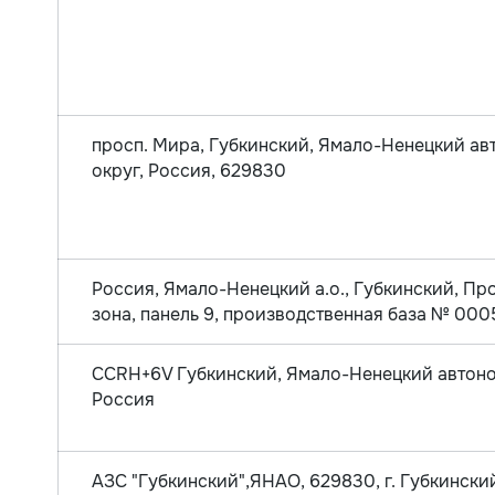
просп. Мира, Губкинский, Ямало-Ненецкий а
округ, Россия, 629830
Россия, Ямало-Ненецкий а.о., Губкинский, П
зона, панель 9, производственная база № 0005
CCRH+6V Губкинский, Ямало-Ненецкий автоно
Россия
АЗС "Губкинский",ЯНАО, 629830, г. Губкинский