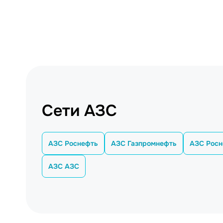
Сети АЗС
АЗС Роснефть
АЗС Газпромнефть
АЗС Росн
АЗС АЗС