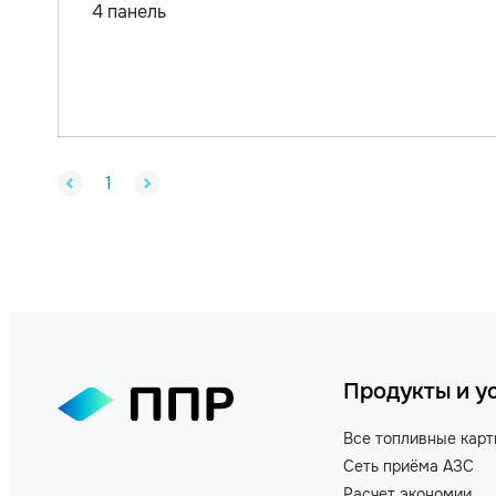
4 панель
1
Продукты и у
Все топливные кар
Сеть приёма АЗС
Расчет экономии