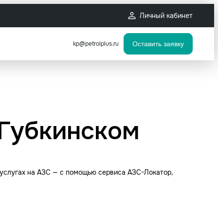
Личный кабинет
kp@petrolplus.ru
Оставить заявку
 Губкинском
 услугах на АЗС — с помощью сервиса АЗС-Локатор,