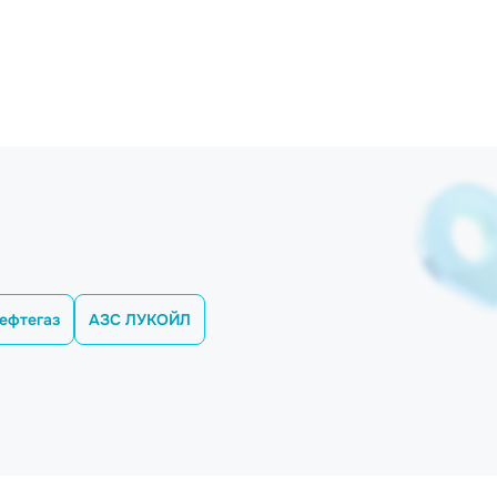
ефтегаз
АЗС ЛУКОЙЛ