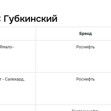
: Губкинский
Бренд
 Ямало-
Роснефть
 - Салехард,
Роснефть