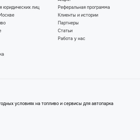
я юридических лиц
Реферальная программа
Москве
Клиенты и истории
иво
Партнеры
е
Статьи
Работа у нас
ка
годных условиях на топливо и сервисы для автопарка