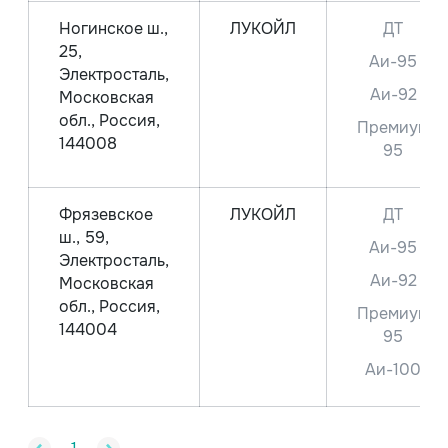
Ногинское ш.,
ЛУКОЙЛ
ДТ
25,
Аи-95
Электросталь,
Аи-92
Московская
обл., Россия,
Премиум
144008
95
Фрязевское
ЛУКОЙЛ
ДТ
ш., 59,
Аи-95
Электросталь,
Аи-92
Московская
обл., Россия,
Премиум
144004
95
Аи-100