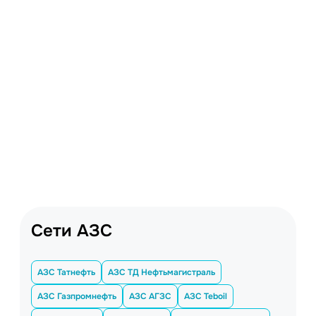
Сети АЗС
АЗС Татнефть
АЗС ТД Нефтьмагистраль
АЗС Газпромнефть
АЗС АГЗС
АЗС Teboil