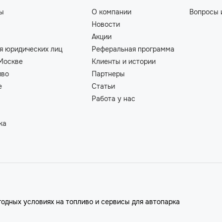
ты
О компании
Вопросы 
Новости
Акции
я юридических лиц
Реферальная программа
Москве
Клиенты и истории
иво
Партнеры
е
Статьи
Работа у нас
ка
годных условиях на топливо и сервисы для автопарка