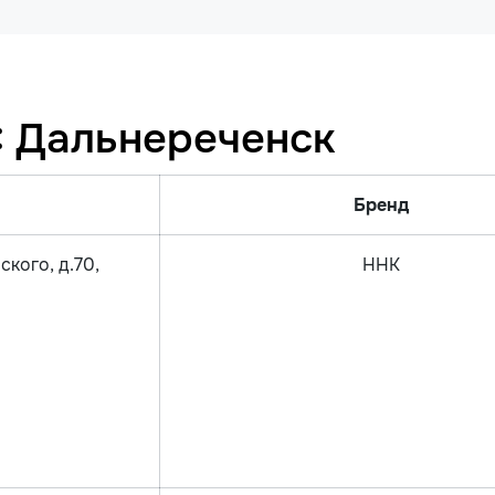
: Дальнереченск
Бренд
ского, д.70,
ННК