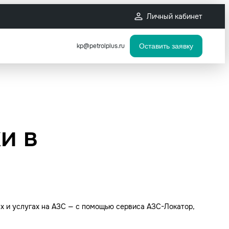
Личный кабинет
kp@petrolplus.ru
Оставить заявку
и в
х и услугах на АЗС — с помощью сервиса АЗС-Локатор,