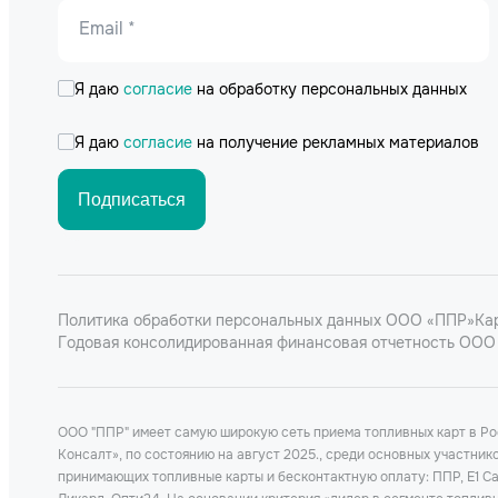
Email *
Я даю
согласие
на обработку персональных данных
Я даю
согласие
на получение рекламных материалов
Подписаться
Политика обработки персональных данных ООО «ППР»
Ка
Годовая консолидированная финансовая отчетность ООО 
ООО "ППР" имеет самую широкую сеть приема топливных карт в Р
Консалт», по состоянию на август 2025., среди основных участни
принимающих топливные карты и бесконтактную оплату: ППР, Е1 Car