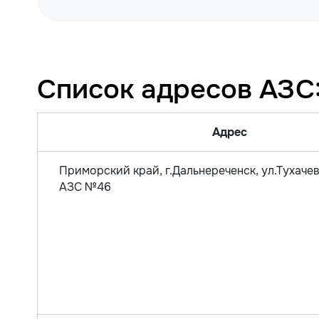
Список адресов АЗС
Адрес
Приморский край, г.Дальнереченск, ул.Тухачев
АЗС №46