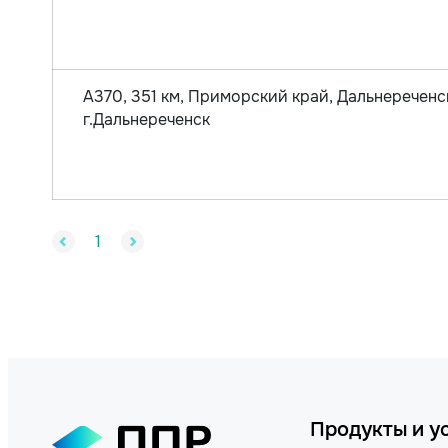
А370, 351 км, Приморский край, Дальнереченс
г.Дальнереченск
1
Продукты и у