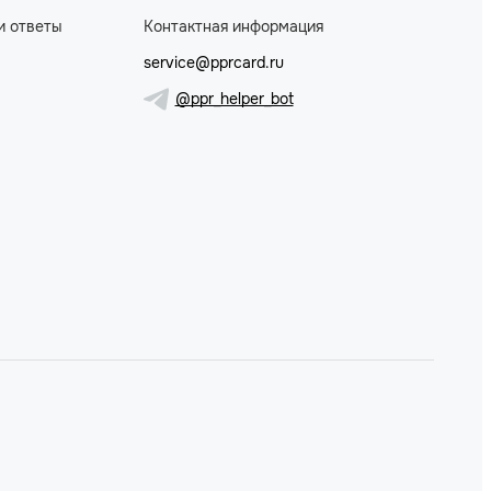
и ответы
Контактная информация
service@pprcard.ru
@ppr_helper_bot