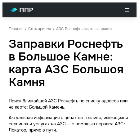
Главная
Сеть приема
АЗС Роснефть: карта заправок
Заправки Роснефть
в Большое Камне:
карта АЗС Большоя
Камня
Поиск ближайшей АЗС Роснефть по списку адресов или
на карте: Большой Камень.
Актуальная информация о ценах на топливо, имеющихся
сервисах и услугах на АЗС — с помощью сервиса АЗС-
Локатор, прямо в пути.