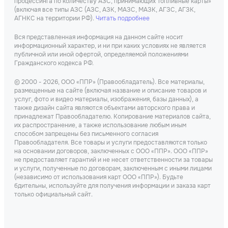
процессинга по количеству АЗС, принимающих Топливные карты»
(включая все типы АЗС (АЗС, АЗК, МАЗС, МАЗК, АГЗС, АГЗК,
АГНКС на территории РФ).
Читать подробнее
Вся представленная информация на данном сайте носит
информационный характер, и ни при каких условиях не является
публичной или иной офертой, определяемой положениями
Гражданского кодекса РФ.
© 2000 - 2026, ООО «ППР» (Правообладатель). Все материалы,
размещенные на сайте (включая название и описание товаров и
услуг, фото и видео материалы, изображения, базы данных), а
также дизайн сайта являются объектами авторского права и
принадлежат Правообладателю. Копирование материалов сайта,
их распространение, а также использование любым иным
способом запрещены без письменного согласия
Правообладателя. Все товары и услуги предоставляются только
на основании договоров, заключенных с ООО «ППР». ООО «ППР»
не предоставляет гарантий и не несет ответственности за товары
и услуги, полученные по договорам, заключенным с иными лицами
(независимо от использования карт ООО «ППР»). Будьте
бдительны, используйте для получения информации и заказа карт
только официальный сайт.