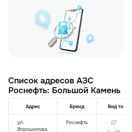
Список адресов АЗС
Роснефть: Большой Камень
Адрес
Бренд
Вид топли
ул.
Роснефть
ДТ
Ворошилова,