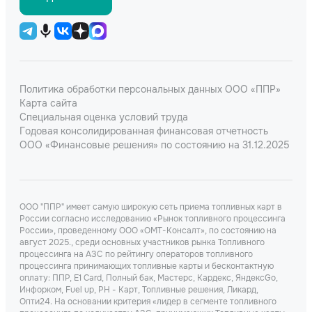
Политика обработки персональных данных ООО «ППР»
Карта сайта
Специальная оценка условий труда
Годовая консолидированная финансовая отчетность
ООО «Финансовые решения» по состоянию на 31.12.2025
ООО "ППР" имеет самую широкую сеть приема топливных карт в
России согласно исследованию «Рынок топливного процессинга
России», проведенному ООО «ОМТ-Консалт», по состоянию на
август 2025., среди основных участников рынка Топливного
процессинга на АЗС по рейтингу операторов топливного
процессинга принимающих топливные карты и бесконтактную
оплату: ППР, Е1 Card, Полный бак, Мастерс, Кардекс, ЯндексGo,
Инфорком, Fuel up, РН - Карт, Топливные решения, Ликард,
Опти24. На основании критерия «лидер в сегменте топливного