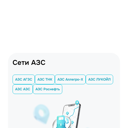
Сети АЗС
АЗС АГЗС
АЗС ТНК
АЗС Аллегро-Х
АЗС ЛУКОЙЛ
АЗС АЗС
АЗС Роснефть