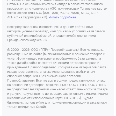
Опти24. На основании критерия «лидер в сегменте топливного
процессинга по количеству АЗС, принимающих Топливные карты»
(включая все типы АЗС (АЗС, АЗК, МАЗС, МАЗК, АГЗС, АГЗК,
АГНКС на территории РФ).
Читать подробнее
Вся представленная информация на данном сайте носит
информационный характер, и ни при каких условиях не является
публичной или иной офертой, определяемой положениями
Гражданского кодекса РФ.
© 2000 - 2026, ООО «ППР» (Правообладатель). Все материалы,
размещенные на сайте (включая название и описание товаров и
услуг, фото и видео материалы, изображения, базы данных), а
также дизайн сайта являются объектами авторского права и
принадлежат Правообладателю. Копирование материалов сайта,
их распространение, а также использование любым иным
способом запрещены без письменного согласия
Правообладателя. Все товары и услуги предоставляются только
на основании договоров, заключенных с ООО «ППР». ООО «ППР»
не предоставляет гарантий и не несет ответственности за товары
и услуги, полученные по договорам, заключенным с иными лицами
(независимо от использования карт ООО «ППР»). Будьте
бдительны, используйте для получения информации и заказа карт
только официальный сайт.