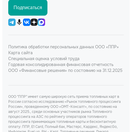
Подписаться
Политика обработки персональных данных ООО «ППР»
Карта сайта
Специальная оценка условий труда
Годовая консолидированная финансовая отчетность
ООО «Финансовые решения» по состоянию на 31.12.2025
ООО "ППР" имеет самую широкую сеть приема топливных карт в
России согласно исследованию «Рынок топливного процессинга
России», проведенному ООО «ОМТ-Консалт», по состоянию на
август 2025., среди основных участников рынка Топливного
процессинга на АЗС по рейтингу операторов топливного
процессинга принимающих топливные карты и бесконтактную
оплату: ППР, Е1 Card, Полный бак, Мастерс, Кардекс, ЯндексGo,
Инфорком, Fuel up, РН - Карт, Топливные решения, Ликард,