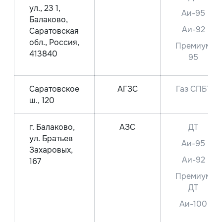
ул., 23 1,
Аи-95
Балаково,
Аи-92
Саратовская
обл., Россия,
Премиум
413840
95
Саратовское
АГЗС
Газ СПБТ
ш., 120
г. Балаково,
АЗС
ДТ
ул. Братьев
Аи-95
Захаровых,
Аи-92
167
Премиум
ДТ
Аи-100