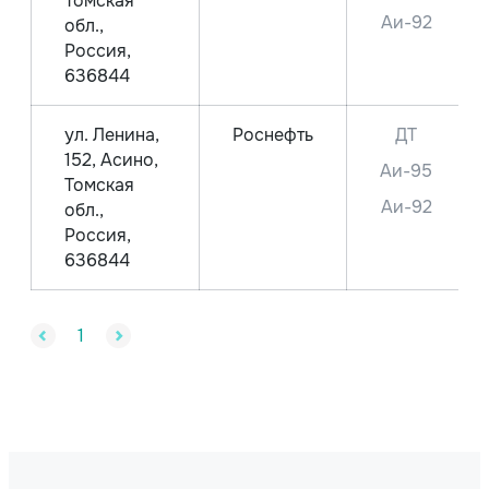
Томская
Аи-92
обл.,
Россия,
636844
ул. Ленина,
Роснефть
ДТ
152, Асино,
Аи-95
Томская
Аи-92
обл.,
Россия,
636844
1