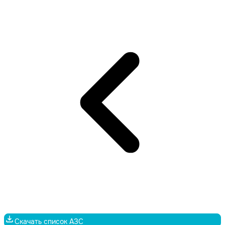
Скачать список АЗС