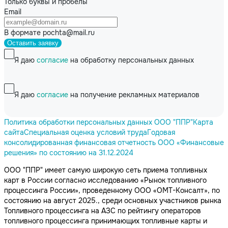
Только буквы и пробелы
Email
В формате pochta@mail.ru
Оставить заявку
Я даю
согласие
на обработку персональных данных
Я даю
согласие
на получение рекламных материалов
Политика обработки персональных данных ООО "ППР"
Карта
сайта
Специальная оценка условий труда
Годовая
консолидированная финансовая отчетность ООО «Финансовые
решения» по состоянию на 31.12.2024
ООО "ППР" имеет самую широкую сеть приема топливных
карт в России согласно исследованию «Рынок топливного
процессинга России», проведенному ООО «ОМТ-Консалт», по
состоянию на август 2025., среди основных участников рынка
Топливного процессинга на АЗС по рейтингу операторов
топливного процессинга принимающих топливные карты и