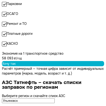
Парковки
ОСАГО
Ремонт и ТО
Платные дороги
КАСКО
Экономия на 1 транспортное средство
58 093
₽/год
Хочу так
Расчёт примерный — точная цифра зависит от индивидуальных
параметров (марка, модель, возраст и т. д.)
АЗС Татнефть – скачать списки
заправок по регионам
Выберите регион и скачайте спиок АЗС