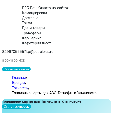
PPR Pay: Оплата на сайтах
Командировки
Доставка
Такси
Еда и товары
Трансферы
Каршеринг
Кафетерий льгот
84997055557
kp@petrolplus.ru
8:00-18:00 МСК
Оставить заявку
Главная
/
Бренды
/
Татнефть
/
Топливные карты для АЗС Татнефть в Ульяновске
Топливные карты для Татнефть в Ульяновске
Стать партнером