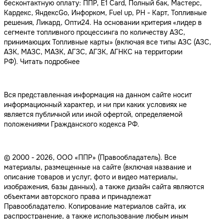
бесконтактную оплату: ППР, Е1 Card, Полный бак, Мастерс,
Кардекс, ЯндексGo, Инфорком, Fuel up, РН - Карт, Топливные
решения, Ликард, Опти24. На основании критерия «лидер в
сегменте топливного процессинга по количеству АЗС,
принимающих Топливные карты» (включая все типы АЗС (АЗС,
АЗК, МАЗС, МАЗК, АГЗС, АГЗК, АГНКС на территории
РФ).
Читать подробнее
Вся представленная информация на данном сайте носит
информационный характер, и ни при каких условиях не
является публичной или иной офертой, определяемой
положениями Гражданского кодекса РФ.
© 2000 - 2026, ООО «ППР» (Правообладатель). Все
материалы, размещенные на сайте (включая название и
описание товаров и услуг, фото и видео материалы,
изображения, базы данных), а также дизайн сайта являются
объектами авторского права и принадлежат
Правообладателю. Копирование материалов сайта, их
распространение, а также использование любым иным