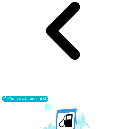
Скачать список АЗС