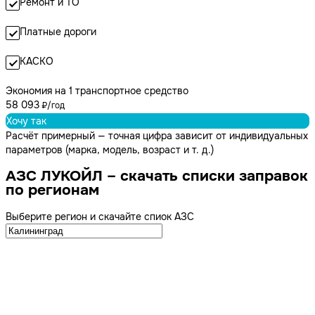
Ремонт и ТО
Платные дороги
КАСКО
Экономия на 1 транспортное средство
58 093
₽/год
Хочу так
Расчёт примерный — точная цифра зависит от индивидуальных
параметров (марка, модель, возраст и т. д.)
АЗС ЛУКОЙЛ – скачать списки заправок
по регионам
Выберите регион и скачайте спиок АЗС