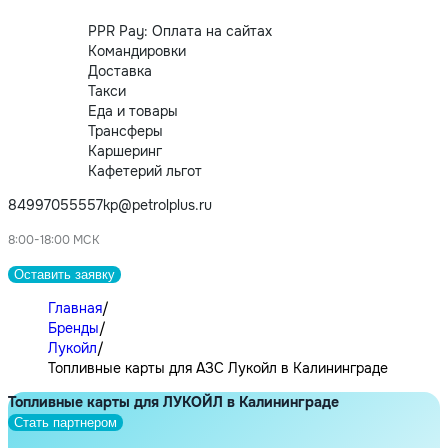
PPR Pay: Оплата на сайтах
Командировки
Доставка
Такси
Еда и товары
Трансферы
Каршеринг
Кафетерий льгот
84997055557
kp@petrolplus.ru
8:00-18:00 МСК
Оставить заявку
Главная
/
Бренды
/
Лукойл
/
Топливные карты для АЗС Лукойл в Калининграде
Топливные карты для ЛУКОЙЛ в Калининграде
Стать партнером