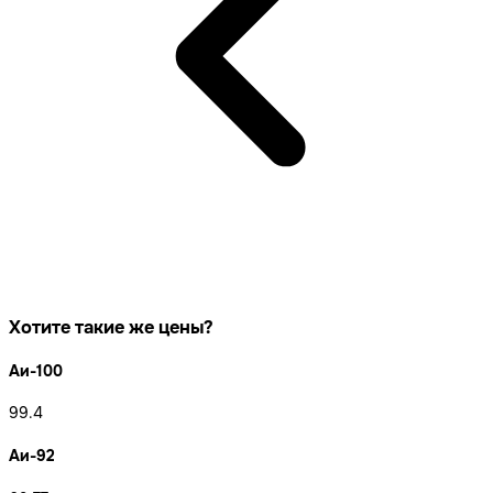
Хотите такие же цены?
Аи-100
99.4
Аи-92