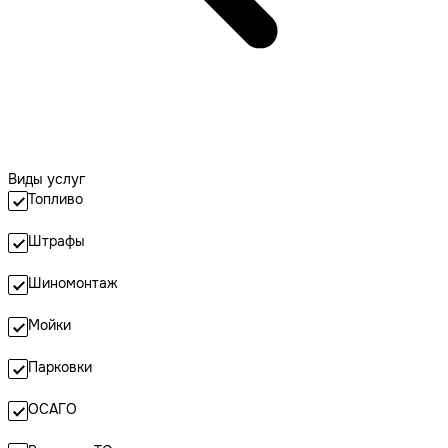
Виды услуг
Топливо
Штрафы
Шиномонтаж
Мойки
Парковки
ОСАГО