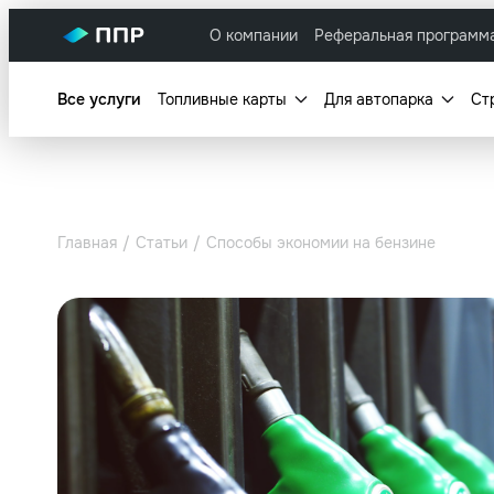
О компании
Реферальная программ
Все услуги
Топливные карты
Для автопарка
Ст
Главная
Статьи
Способы экономии на бензине