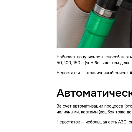
Набирает популярность способ платы
50, 100, 150 л (чем больше, тем деш
Недостатки — ограниченный список А
Автоматичес
За счет автоматизации процесса (отс
наличными, картами (кешбэк тоже де
Недостаток — небольшая сеть АЗС, о