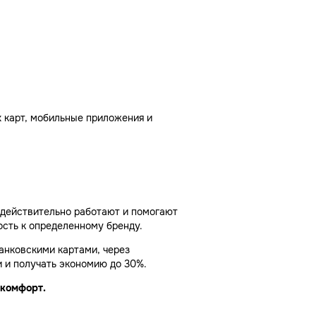
х карт, мобильные приложения и
 действительно работают и помогают
ость к определенному бренду.
анковскими картами, через
и и получать экономию до 30%.
 комфорт.