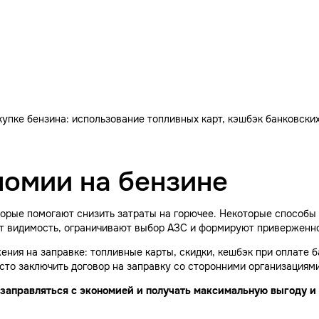
упке бензина: использование топливных карт, кэшбэк банковски
омии на бензине
орые помогают снизить затраты на горючее. Некоторые способы
ют видимость, ограничивают выбор АЗС и формируют приверженн
ния на заправке: топливные карты, скидки, кешбэк при оплате б
то заключить договор на заправку со сторонними организациям
 заправляться с экономией и получать максимальную выгоду и