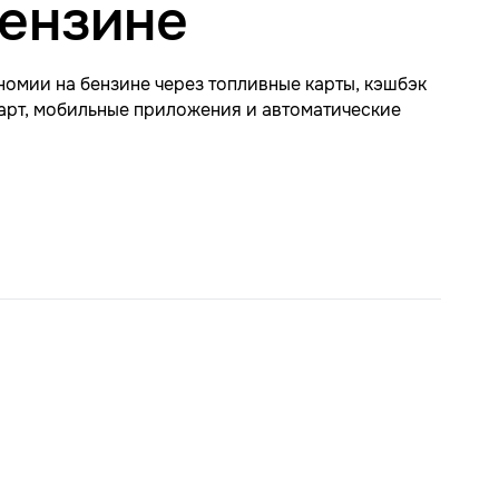
бензине
омии на бензине через топливные карты, кэшбэк
арт, мобильные приложения и автоматические