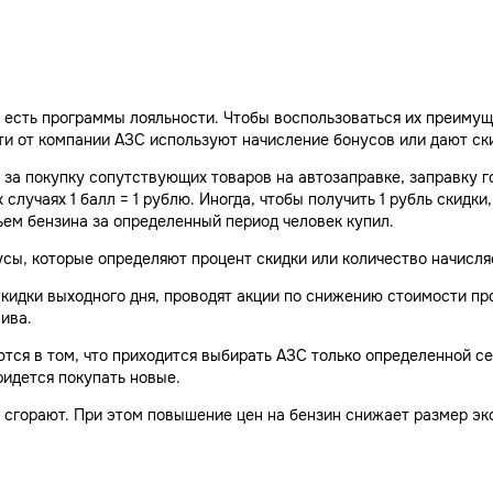
 есть программы лояльности. Чтобы воспользоваться их преиму
ти от компании АЗС используют начисление бонусов или дают ск
 за покупку сопутствующих товаров на автозаправке, заправку г
случаях 1 балл = 1 рублю. Иногда, чтобы получить 1 рубль скидки
ъем бензина за определенный период человек купил.
сы, которые определяют процент скидки или количество начисля
кидки выходного дня, проводят акции по снижению стоимости пр
ива.
тся в том, что приходится выбирать АЗС только определенной се
придется покупать новые.
 сгорают. При этом повышение цен на бензин снижает размер эк