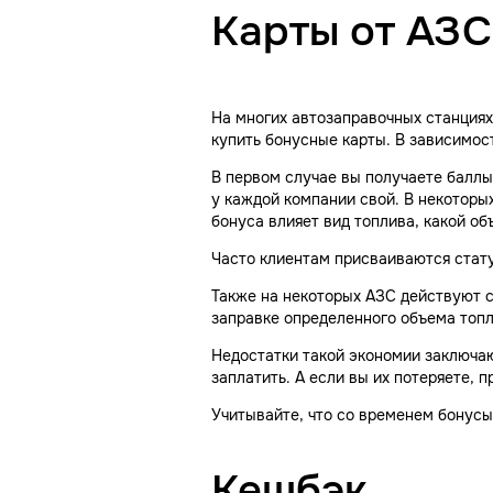
Карты от АЗС
На многих автозаправочных станциях
купить бонусные карты. В зависимос
В первом случае вы получаете баллы
у каждой компании свой. В некоторых 
бонуса влияет вид топлива, какой об
Часто клиентам присваиваются стату
Также на некоторых АЗС действуют с
заправке определенного объема топл
Недостатки такой экономии заключаю
заплатить. А если вы их потеряете, 
Учитывайте, что со временем бонусы
Кешбэк