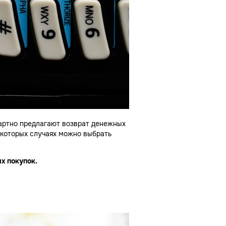
дартно предлагают возврат денежных
некоторых случаях можно выбрать
х покупок.