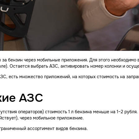
 за бензин через мобильные приложения. Для этого необходимо в
евле). Остается выбрать АЗС, активировать номер колонки и осущ
ЗС, есть множество приложений, на которых стоимость на запра
кие АЗС
утствия операторов) стоимость 1 л бензина меньше на 1–2 рубля
йствует), через мобильное приложение.
граниченный ассортимент видов бензина.