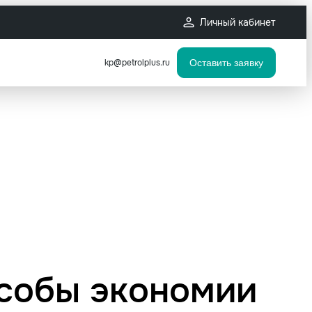
Личный кабинет
kp@petrolplus.ru
Оставить заявку
собы экономии