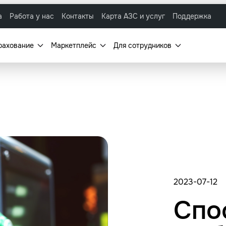
а
Работа у нас
Контакты
Карта АЗС и услуг
Поддержка
рахование
Маркетплейс
Для сотрудников
2023-07-12
Спо