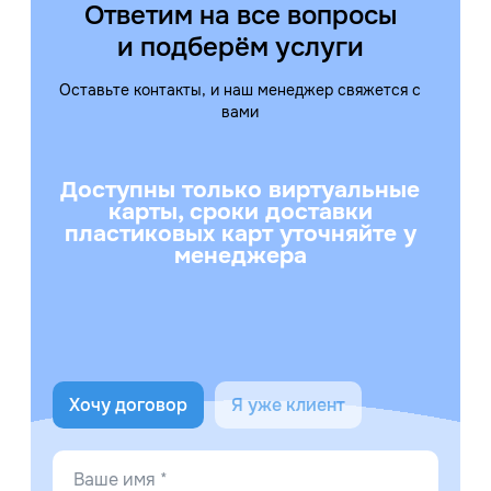
Ответим на все вопросы
и подберём услуги
Оставьте контакты, и наш менеджер свяжется с
вами
Доступны только виртуальные
карты, сроки доставки
пластиковых карт уточняйте у
менеджера
Хочу договор
Я уже клиент
Ваше имя *