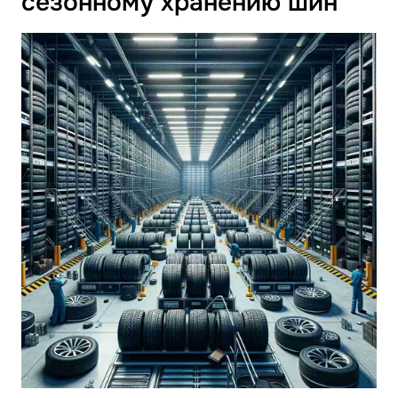
сезонному хранению шин