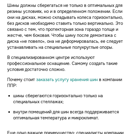
Шины должны сберегаться не только в оптимальных для
резины условиях, но и в определенном положении. Если
они на дисках, можно складывать колеса горизонтально,
без дисков необходимо ставить только вертикально. Это
связано с тем, что протекторная зона гораздо толще и
жестче, чем боковая. Чтобы шину после демонтажа с
диска «не повело», она не деформировалась, ее следует
устанавливать на специальные полукруглые опоры.
В специализированном центре используют
профессиональное оснащение. Самому создать такие
условия достаточно сложно.
Почему стоит
заказать услугу хранения шин
в компании
ППР:
шины сберегаются горизонтально только на
специальных стеллажах;
внутри помещений для шин всегда поддерживается
оптимальная температура и микроклимат.
Еще одно важное преимущество: специалисты компании