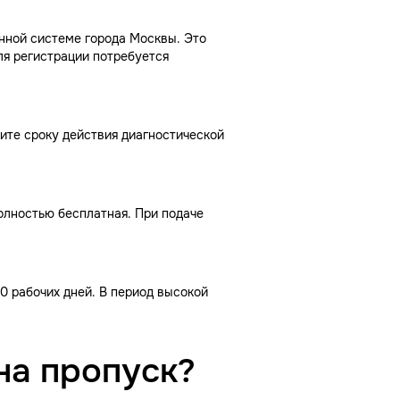
нной системе города Москвы. Это
ля регистрации потребуется
ите сроку действия диагностической
олностью бесплатная. При подаче
10 рабочих дней. В период высокой
на пропуск?