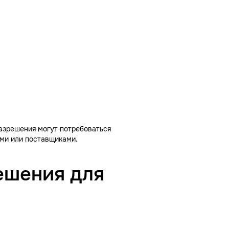
азрешения могут потребоваться
ами или поставщиками.
ешения для