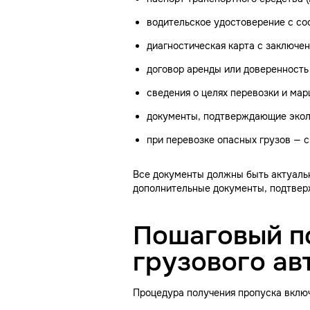
водительское удостоверение с со
диагностическая карта с заключе
договор аренды или доверенность 
сведения о целях перевозки и ма
документы, подтверждающие экол
при перевозке опасных грузов — 
Все документы должны быть актуаль
дополнительные документы, подтверж
Пошаговый п
грузового ав
Процедура получения пропуска вклю