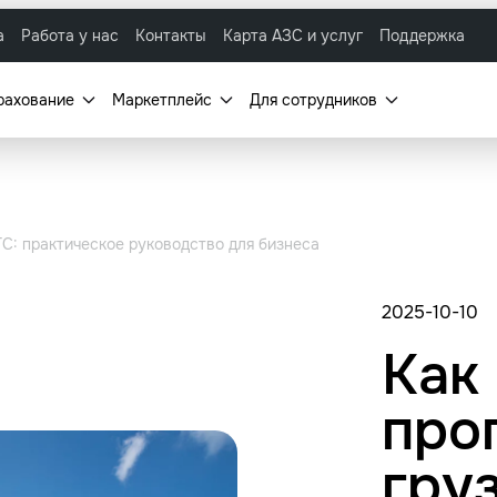
а
Работа у нас
Контакты
Карта АЗС и услуг
Поддержка
рахование
Маркетплейс
Для сотрудников
ТС: практическое руководство для бизнеса
2025-10-10
Как
про
гру