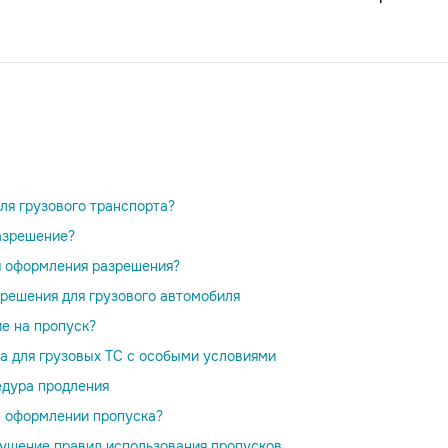
для грузового транспорта?
азрешение?
я оформления разрешения?
решения для грузового автомобиля
ие на пропуск?
а для грузовых ТС с особыми условиями
едура продления
 в оформлении пропуска?
рушение правил использования пропусков