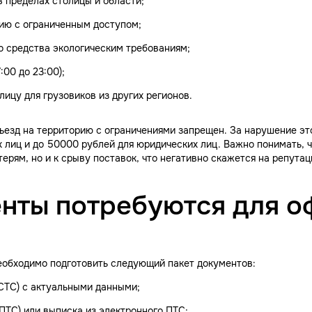
в пределах столицы и области;
рию с ограниченным доступом;
о средства экологическим требованиям;
:00 до 23:00);
лицу для грузовиков из других регионов.
ъезд на территорию с ограничениями запрещен. За нарушение эт
 лиц и до 50000 рублей для юридических лиц. Важно понимать, 
ерям, но и к срыву поставок, что негативно скажется на репутац
енты потребуются для 
необходимо подготовить следующий пакет документов:
(СТС) с актуальными данными;
ПТС) или выписка из электронного ПТС;