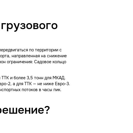
 грузового
передвигаться по территории с
порта, направленная на снижение
зон ограничения: Садовое кольцо
ТТК и более 3,5 тонн для МКАД.
ро-2, а для ТТК — не ниже Евро-3.
нспортных потоков в часы пик.
решение?