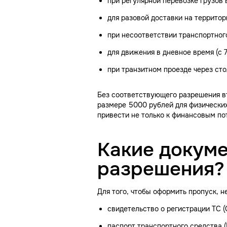
при регулярной перевозке грузов 
для разовой доставки на террито
при несоответствии транспортног
для движения в дневное время (с 7
при транзитном проезде через сто
Без соответствующего разрешения в
размере 5000 рублей для физических
привести не только к финансовым пот
Какие докум
разрешения?
Для того, чтобы оформить пропуск, 
свидетельство о регистрации ТС 
паспорт транспортного средства (