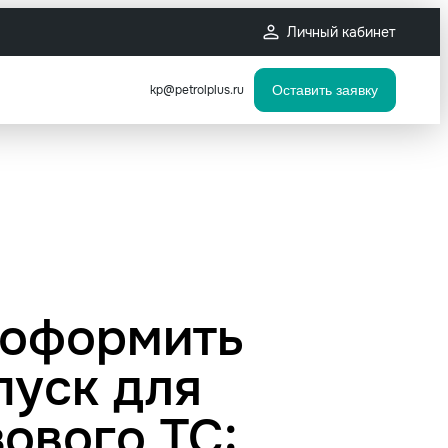
Личный кабинет
kp@petrolplus.ru
Оставить заявку
 оформить
пуск для
зового ТС: