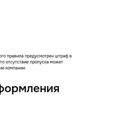
ого правила предусмотрен штраф в
что отсутствие пропуска может
ии компании.
оформления