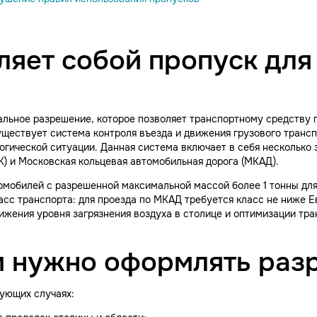
ляет собой пропуск для
альное разрешение, которое позволяет транспортному средству 
ществует система контроля въезда и движения грузового транс
огической ситуации. Данная система включает в себя несколько 
ТК) и Московская кольцевая автомобильная дорога (МКАД).
мобилей с разрешенной максимальной массой более 1 тонны для 
сс транспорта: для проезда по МКАД требуется класс не ниже Ев
ижения уровня загрязнения воздуха в столице и оптимизации тра
м нужно оформлять раз
ующих случаях: