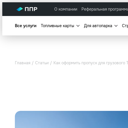
О компании
Реферальная программ
Все услуги
Топливные карты
Для автопарка
Ст
Главная
Статьи
Как оформить пропуск для грузового 