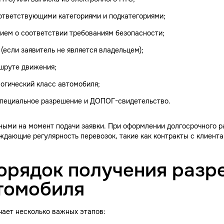
ответствующими категориями и подкатегориями;
нием о соответствии требованиям безопасности;
(если заявитель не является владельцем);
ршруте движения;
огический класс автомобиля;
специальное разрешение и ДОПОГ-свидетельство.
ными на момент подачи заявки. При оформлении долгосрочного р
дающие регулярность перевозок, такие как контракты с клиент
орядок получения разр
томобиля
чает несколько важных этапов: