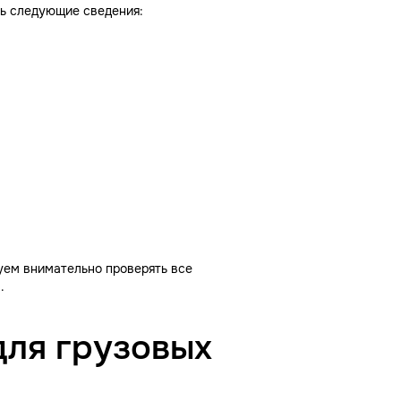
ь следующие сведения:
уем внимательно проверять все
.
для грузовых