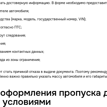
вать достоверную информацию. В форме необходимо предоставит
ителе автомобиля;
дства (марка, модель, государственный номер, VIN);
согласно ПТС;
рут следования;
ния;
азанием контактных данных;
да из зоны ограничения;
т стать причиной отказа в выдаче документа. Поэтому рекоменд
бенно важно правильно указать массу автомобиля и его габариты
 оформления пропуска 
 условиями