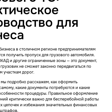
ктическое
оводство для
неса
 бизнеса в столичном регионе предпринимателям
тся получить пропуск для грузового автомобиля.
КАД и другие ограниченные зоны — это документ,
 грузовик не сможет законно передвигаться по
м участкам дорог.
е мы подробно расскажем, как оформить
амому, какие документы потребуются и какие
особенности процедуры. Правильное оформление
ений критически важно для бесперебойной работы
х цепочек и избежания значительных финансовых
 штрафов.