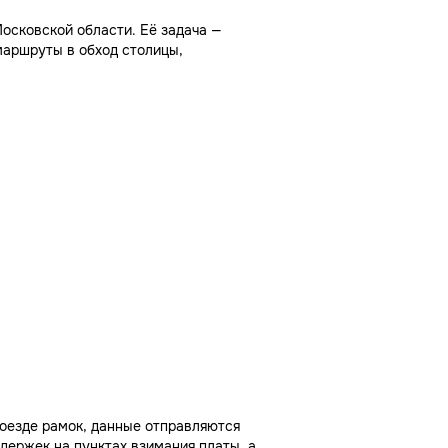
осковской области. Её задача —
маршруты в обход столицы,
роезде рамок, данные отправляются
держек на пунктах взимания платы, а