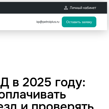
Личный кабинет
kp@petrolplus.ru
Оставить заявку
Д в 2025 году:
 оплачивать
езд и проверять