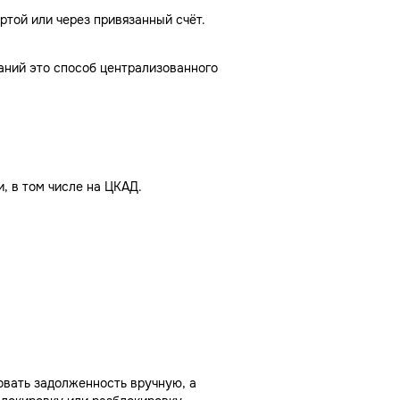
той или через привязанный счёт.
паний это способ централизованного
, в том числе на ЦКАД.
овать задолженность вручную, а