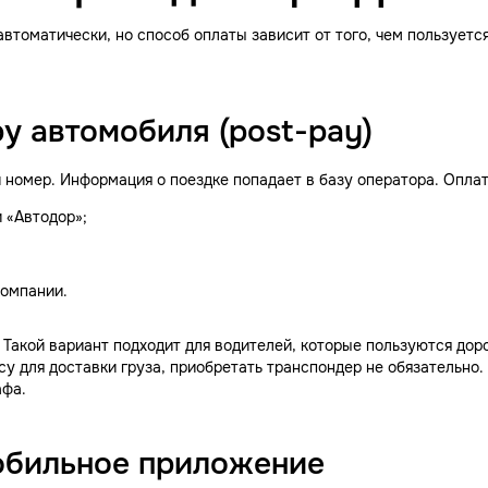
автоматически, но способ оплаты зависит от того, чем пользуетс
ру автомобиля (post-pay)
номер. Информация о поездке попадает в базу оператора. Оплати
 «Автодор»;
компании.
 Такой вариант подходит для водителей, которые пользуются дор
у для доставки груза, приобретать транспондер не обязательно.
афа.
мобильное приложение