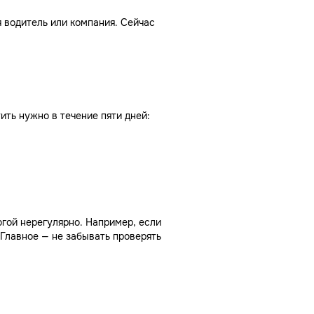
я водитель или компания. Сейчас
ть нужно в течение пяти дней:
огой нерегулярно. Например, если
 Главное — не забывать проверять