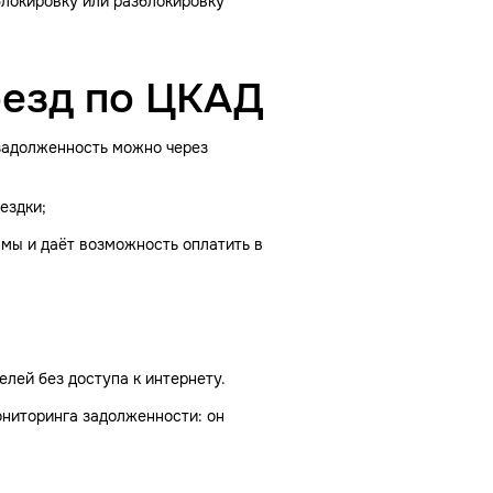
блокировку или разблокировку
оезд по ЦКАД
 задолженность можно через
ездки;
мы и даёт возможность оплатить в
лей без доступа к интернету.
ониторинга задолженности: он