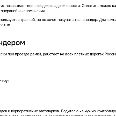
» показывает все поездки и задолженности. Оплатить можно кар
 операций и напоминания.
 пользуется трассой, но не хочет покупать транспондер. Для ком
остью.
ондером
ки при проезде рамки, работает на всех платных дорогах России
меру;
здок и корпоративных автопарков. Водителю не нужно контролир