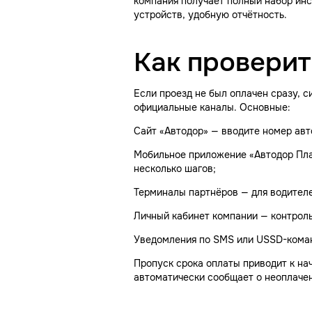
компания получает полный набор инс
устройств, удобную отчётность.
Как проверит
Если проезд не был оплачен сразу, 
официальные каналы. Основные:
Сайт «Автодор» — вводите номер авт
Мобильное приложение «Автодор Пла
несколько шагов;
Терминалы партнёров — для водителе
Личный кабинет компании — контроль
Уведомления по SMS или USSD-команд
Пропуск срока оплаты приводит к на
автоматически сообщает о неоплачен