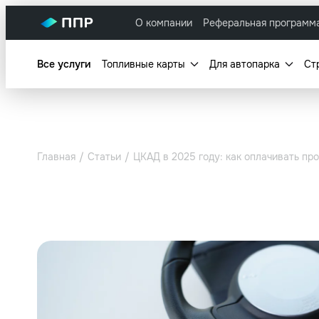
О компании
Реферальная программ
Все услуги
Топливные карты
Для автопарка
Ст
Главная
Статьи
ЦКАД в 2025 году: как оплачивать пр