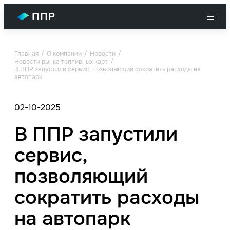
Главная
О компании
Новости
Новости рынка топливных карт
В ППР запустили сервис, позволяющий сократить расходы на
автопарк
02-10-2025
В ППР запустили
сервис,
позволяющий
сократить расходы
на автопарк