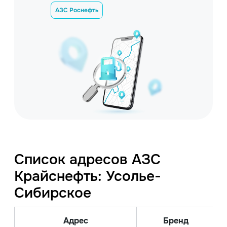
АЗС Роснефть
Список адресов АЗС
Крайснефть: Усолье-
Сибирское
Адрес
Бренд