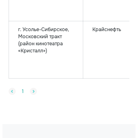
г. Усолье-Сибирское,
Крайснефть
Московский тракт
(район кинотеатра
«Кристалл»)
1