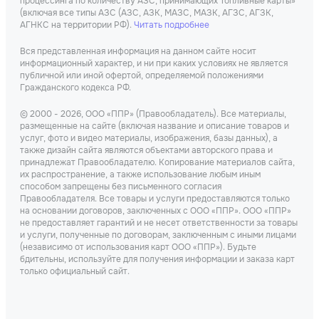
процессинга по количеству АЗС, принимающих Топливные карты»
(включая все типы АЗС (АЗС, АЗК, МАЗС, МАЗК, АГЗС, АГЗК,
АГНКС на территории РФ).
Читать подробнее
Вся представленная информация на данном сайте носит
информационный характер, и ни при каких условиях не является
публичной или иной офертой, определяемой положениями
Гражданского кодекса РФ.
© 2000 - 2026, ООО «ППР» (Правообладатель). Все материалы,
размещенные на сайте (включая название и описание товаров и
услуг, фото и видео материалы, изображения, базы данных), а
также дизайн сайта являются объектами авторского права и
принадлежат Правообладателю. Копирование материалов сайта,
их распространение, а также использование любым иным
способом запрещены без письменного согласия
Правообладателя. Все товары и услуги предоставляются только
на основании договоров, заключенных с ООО «ППР». ООО «ППР»
не предоставляет гарантий и не несет ответственности за товары
и услуги, полученные по договорам, заключенным с иными лицами
(независимо от использования карт ООО «ППР»). Будьте
бдительны, используйте для получения информации и заказа карт
только официальный сайт.