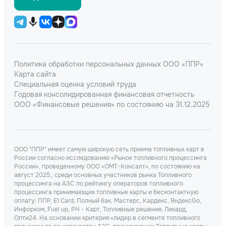
Политика обработки персональных данных ООО «ППР»
Карта сайта
Специальная оценка условий труда
Годовая консолидированная финансовая отчетность
ООО «Финансовые решения» по состоянию на 31.12.2025
ООО "ППР" имеет самую широкую сеть приема топливных карт в
России согласно исследованию «Рынок топливного процессинга
России», проведенному ООО «ОМТ-Консалт», по состоянию на
август 2025., среди основных участников рынка Топливного
процессинга на АЗС по рейтингу операторов топливного
процессинга принимающих топливные карты и бесконтактную
оплату: ППР, Е1 Card, Полный бак, Мастерс, Кардекс, ЯндексGo,
Инфорком, Fuel up, РН - Карт, Топливные решения, Ликард,
Опти24. На основании критерия «лидер в сегменте топливного