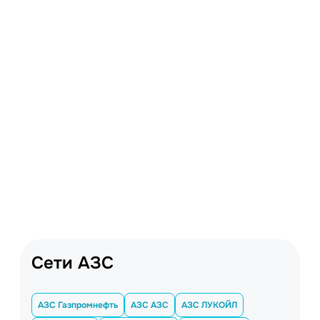
Сети АЗС
АЗС Газпромнефть
АЗС АЗС
АЗС ЛУКОЙЛ