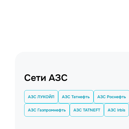
Сети АЗС
АЗС ЛУКОЙЛ
АЗС Татнефть
АЗС Роснефть
АЗС Газпромнефть
АЗС TATNEFT
АЗС Irbis