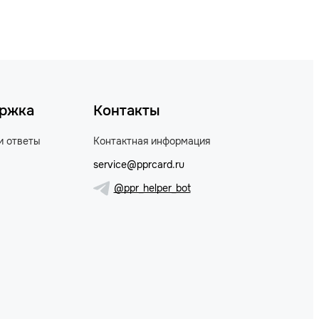
ржка
Контакты
и ответы
Контактная информация
service@pprcard.ru
@ppr_helper_bot