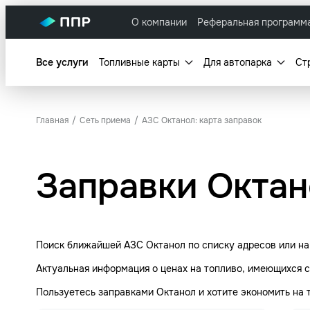
О компании
Реферальная программ
Все услуги
Топливные карты
Для автопарка
Ст
Главная
Сеть приема
АЗС Октанол: карта заправок
Заправки Октан
Поиск ближайшей АЗС Октанол по списку адресов или на
Актуальная информация о ценах на топливо, имеющихся с
Пользуетесь заправками Октанол и хотите экономить на