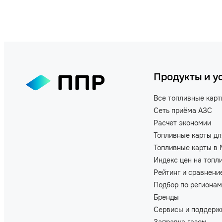
Продукты и у
Все топливные кар
Сеть приёма АЗС
Расчет экономии
Топливные карты дл
Топливные карты в 
Индекс цен на топл
Рейтинг и сравнени
Подбор по регионам
Бренды
Сервисы и поддерж
Заправка газом