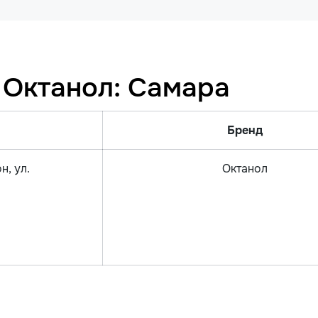
 Октанол: Самара
Бренд
н, ул.
Октанол