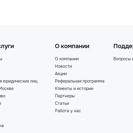
слуги
О компании
Подде
ты
О компании
Вопросы 
Новости
Акции
я юридических лиц
Реферальная программа
Москве
Клиенты и истории
иво
Партнеры
е
Статьи
Работа у нас
ка