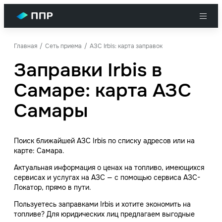
Главная
Сеть приема
АЗС Irbis: карта заправок
Заправки Irbis в
Самаре: карта АЗС
Самары
Поиск ближайшей АЗС Irbis по списку адресов или на
карте: Самара.
Актуальная информация о ценах на топливо, имеющихся
сервисах и услугах на АЗС — с помощью сервиса АЗС-
Локатор, прямо в пути.
Пользуетесь заправками Irbis и хотите экономить на
топливе? Для юридических лиц предлагаем выгодные