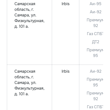
Самарская
Irbis
Аи-95
область, г.
Аи-92
Самара, ул.
Премиум
Физкультурная,
92
д. 101 а.
Газ СПБТ
ДТ2
Премиум
95
Самарская
Irbis
Аи-92
область, г.
Премиум
Самара, ул.
95
Физкультурная,
Премиум
д. 101 а.
92
Газ СПБТ