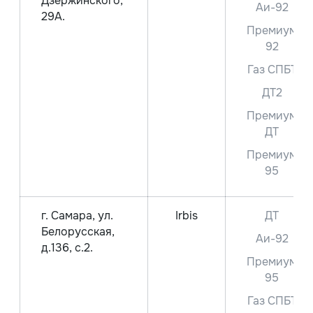
Дзержинского,
Аи-92
29А.
Премиум
92
Газ СПБТ
ДТ2
Премиум
ДТ
Премиум
95
г. Самара, ул.
Irbis
ДТ
Белорусская,
Аи-92
д.136, с.2.
Премиум
95
Газ СПБТ