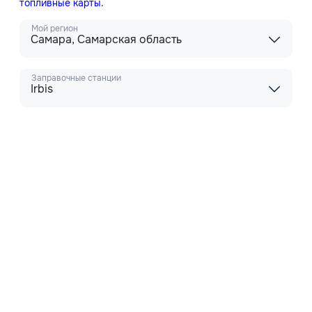
топливные карты
.
Мой регион
Самара, Самарская область
Заправочные станции
Irbis