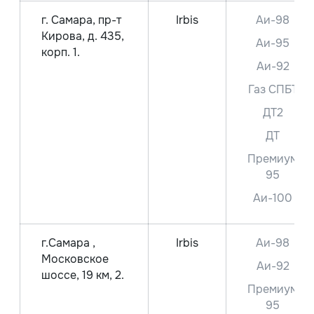
г. Самара, пр-т
Irbis
Аи-98
Кирова, д. 435,
Аи-95
корп. 1.
Аи-92
Газ СПБТ
ДТ2
ДТ
Премиум
95
Аи-100
г.Самара ,
Irbis
Аи-98
Московское
Аи-92
шоссе, 19 км, 2.
Премиум
95