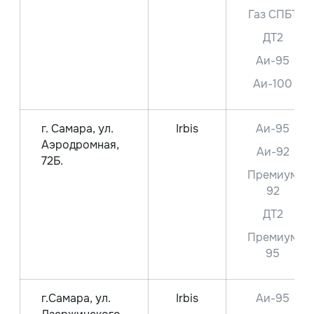
Газ СПБТ
ДТ2
Аи-95
Аи-100
г. Самара, ул.
Irbis
Аи-95
Аэродромная,
Аи-92
72Б.
Премиум
92
ДТ2
Премиум
95
г.Самара, ул.
Irbis
Аи-95