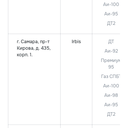
Аи-100
Аи-95
ДТ2
г. Самара, пр-т
Irbis
ДТ
Кирова, д. 435,
Аи-92
корп. 1.
Премиум
95
Газ СПБТ
Аи-100
Аи-98
Аи-95
ДТ2