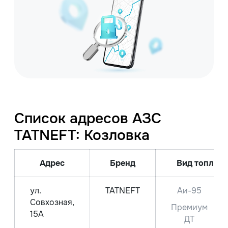
Список адресов АЗС
TATNEFT: Козловка
Адрес
Бренд
Вид топлива
ул.
TATNEFT
Аи-95
Совхозная,
Премиум
15А
ДТ