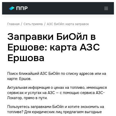
Главная
Сеть приема
АЗС БиОйл: карта заправок
Заправки БиОйл в
Ершове: карта АЗС
Ершова
Поиск ближайшей АЗС БиОйл по списку адресов или на
карте: Ершов.
Актуальная информация о ценах на топливо, имеющихся
сервисах и услугах на АЗС — с помощью сервиса АЗС-
Локатор, прямо в пути.
Пользуетесь заправками БиОйл и хотите экономить на
топливе? Для юридических лиц предлагаем выгодные