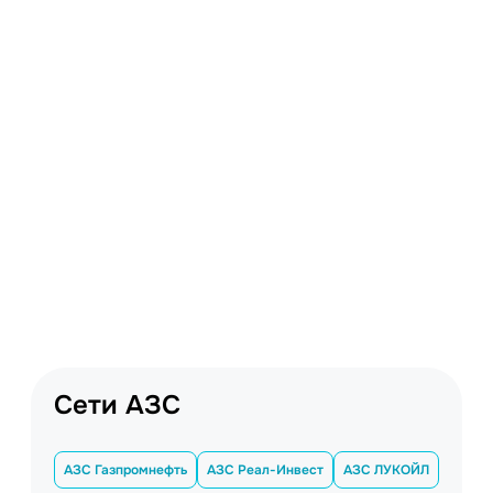
Сети АЗС
АЗС Газпромнефть
АЗС Реал-Инвест
АЗС ЛУКОЙЛ