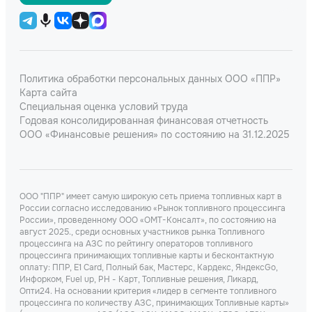
Политика обработки персональных данных ООО «ППР»
Карта сайта
Специальная оценка условий труда
Годовая консолидированная финансовая отчетность
ООО «Финансовые решения» по состоянию на 31.12.2025
ООО "ППР" имеет самую широкую сеть приема топливных карт в
России согласно исследованию «Рынок топливного процессинга
России», проведенному ООО «ОМТ-Консалт», по состоянию на
август 2025., среди основных участников рынка Топливного
процессинга на АЗС по рейтингу операторов топливного
процессинга принимающих топливные карты и бесконтактную
оплату: ППР, Е1 Card, Полный бак, Мастерс, Кардекс, ЯндексGo,
Инфорком, Fuel up, РН - Карт, Топливные решения, Ликард,
Опти24. На основании критерия «лидер в сегменте топливного
процессинга по количеству АЗС, принимающих Топливные карты»