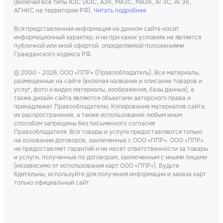
(включая все типы АЗС (АЗС, АЗК, МАЗС, МАЗК, АГЗС, АГЗК,
АГНКС на территории РФ).
Читать подробнее
Вся представленная информация на данном сайте носит
информационный характер, и ни при каких условиях не является
публичной или иной офертой, определяемой положениями
Гражданского кодекса РФ.
© 2000 - 2026, ООО «ППР» (Правообладатель). Все материалы,
размещенные на сайте (включая название и описание товаров и
услуг, фото и видео материалы, изображения, базы данных), а
также дизайн сайта являются объектами авторского права и
принадлежат Правообладателю. Копирование материалов сайта,
их распространение, а также использование любым иным
способом запрещены без письменного согласия
Правообладателя. Все товары и услуги предоставляются только
на основании договоров, заключенных с ООО «ППР». ООО «ППР»
не предоставляет гарантий и не несет ответственности за товары
и услуги, полученные по договорам, заключенным с иными лицами
(независимо от использования карт ООО «ППР»). Будьте
бдительны, используйте для получения информации и заказа карт
только официальный сайт.